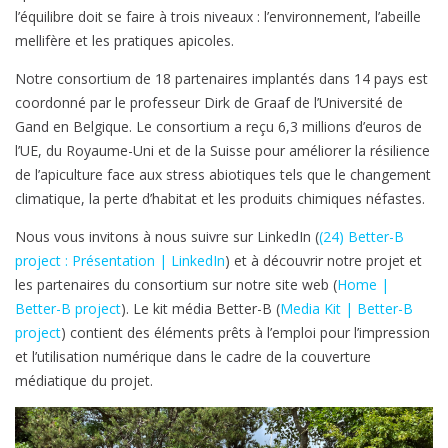
l’équilibre doit se faire à trois niveaux : l’environnement, l’abeille
mellifère et les pratiques apicoles.
Notre consortium de 18 partenaires implantés dans 14 pays est
coordonné par le professeur Dirk de Graaf de l’Université de
Gand en Belgique. Le consortium a reçu 6,3 millions d’euros de
l’UE, du Royaume-Uni et de la Suisse pour améliorer la résilience
de l’apiculture face aux stress abiotiques tels que le changement
climatique, la perte d’habitat et les produits chimiques néfastes.
Nous vous invitons à nous suivre sur LinkedIn (
(24) Better-B
project : Présentation | LinkedIn
) et à découvrir notre projet et
les partenaires du consortium sur notre site web (
Home |
Better-B project
). Le kit média Better-B (
Media Kit | Better-B
project
) contient des éléments prêts à l’emploi pour l’impression
et l’utilisation numérique dans le cadre de la couverture
médiatique du projet.