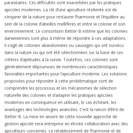
parasitaires. Ces difficultés sont exacerbées par les pratiques
apicoles modernes. La clé d’une apiculture résiliente est de
s’inspirer de la nature pour restaurer l’harmonie et l’équilibre au
sein de la colonie d’abeilles mellifères et entre la colonie et son
environnement. Le consortium Better-B estime que les colonies
darwiniennes sont plus à même de répondre à ces adaptations :
il s’agit de colonies abandonnées ou sauvages qui ont survécu
dans la nature ou qui ont été sélectionnées sur la base de ces
critères d’aptitudes à la survie. Toutefois, ces colonies sont
généralement dépourvues de nombreuses caractéristiques
favorables importantes pour l’apiculture moderne. Les solutions
proposées pour répondre à cette problématique sont de
comprendre les processus et les mécanismes de sélection
naturelle des colonies et d’adapter les pratiques apicoles
modernes en conséquence en utilisant, le cas échéant, les
avantages des technologies avancées. C’est la raison d’être de
Better-B. La mise en œuvre de cette nouvelle approche de
gestion apicole sera entreprise en étroite collaboration avec des
apiculteurs concernés. Le rétablissement de l’harmonie et de